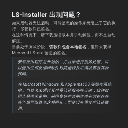
LS-Installer 出现问题？
如果启动器无法启动，可能是您的操作系统阻止了它的执
行，尽管软件已签名。
在这种情况下，请下载压缩版本并手动解压，而不是自动
解压。
目前处于测试阶段，
该软件包含本地签名
，但尚未获得
Microsoft Store 验证的签名。
安装应用程序是开源的，并且未进行混淆处理。可
以使用任何反编译软件对其进行反汇编以查看其源
代码。
在 Microsoft Windows 和 Apple macOS 等操作系统
中，当签名未通过其付费认证服务验证时，软件被
阻止是很常见的。获得良好声誉的软件有时在存在
多年后可以避免这种阻止，即使没有重复的认证费
用。