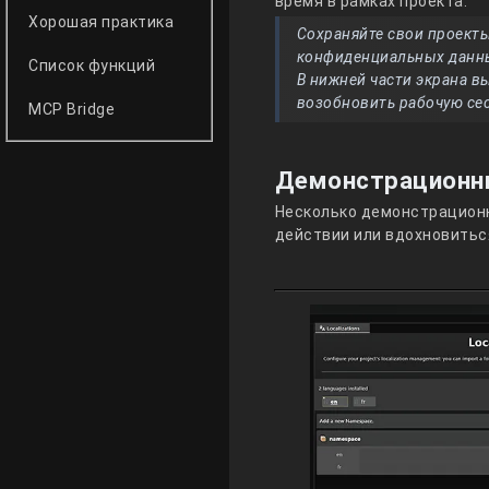
время в рамках проекта.
Хорошая практика
Сохраняйте свои проекты
конфиденциальных данн
Список функций
В нижней части экрана в
возобновить рабочую се
MCP Bridge
Демонстрационн
Несколько демонстрационн
действии или вдохновитьс