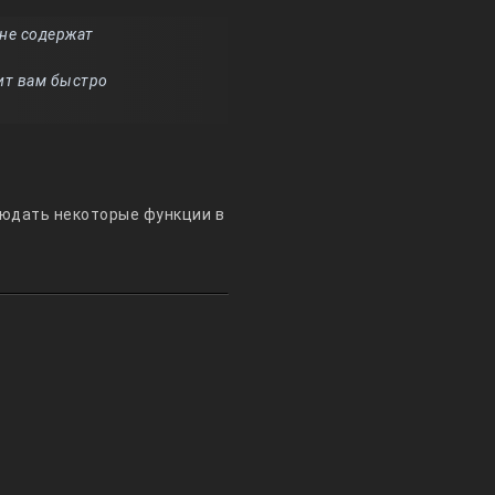
 не содержат
ит вам быстро
людать некоторые функции в