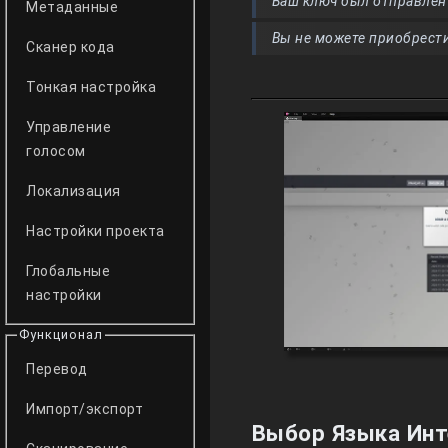
Ваш ключ был отправлен 
Метаданные
Вы не можете приобрести
Сканер кода
Тонкая настройка
Управление
голосом
Локализация
Настройки проекта
Глобальные
настройки
Функционал
Перевод
Импорт/экспорт
Выбор Языка Ин