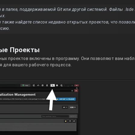
 в папке, поддерживаемой Git или другой системой. Файлы .lsde
ых.
ы также найдете список недавно открытых проектов, что позвол
ссию.
ые Проекты
ых проектов включены в программу. Они позволяют вам наб
я для вашего рабочего процесса.