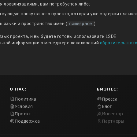
я локализациями, вам потребуется либо:
вующую папку вашего проекта, которая уже содержит языко
ь языки и пространство имен (
namespace
).
зык проекта, и вы будете готовы использовать LSDE.
льной информации о менеджере локализаций
обратитесь к эт
О НАС:
БИЗНЕС:
Политика
Пресса
Условия
Блог
Проект
Инвестор
Поддержка
Партнеры