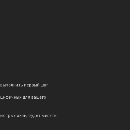
я выполнить первый шаг
ецифичных для вашего
ыстрых окон, будет мигать,