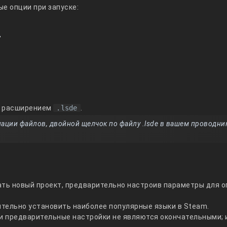
е опции при запуске:
т
с расширением
.lsde
.
ации файлов, двойной щелчок по файлу .lsde в вашем проводни
ать новый проект, предварительно настроив параметры для 
тельно установить наиболее популярные языки в Steam.
ти предварительные настройки не являются окончательными; 