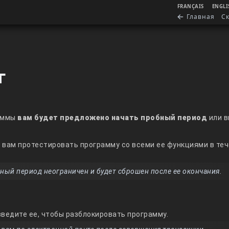
FRANÇAIS
ENGLI
Главная
С
г
раммы
вам будет предложено начать пробный период
или в
 вам протестировать программу со всеми ее функциями в те
ный период неограничен и будет сброшен после ее окончания.
 введите ее, чтобы разблокировать программу.