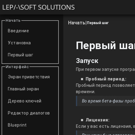
LEP/-\SOFT SOLUTIONS
Начать
Начать
|
Первый шаг
Введение
Первый ша
Установка
Первый шаг
Запуск
Интерфейс
При первом запуске прог
Экран приветствия
Пробный период:
Пробный период позволяет
Главный экран
времени.
Во время бета-фазы проб
Дерево ключей
Редактор диалогов
Лицензия:
Blueprint
Если у вас есть лицензия,