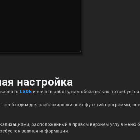
ая настройка
льзовать
LSDE
и начать работу, вам обязательно потребуетс
г необходим для разблокировки всех функций программы, сп
кализациями, расположенный в правом верхнем углу в меню б
требуется важная информация.