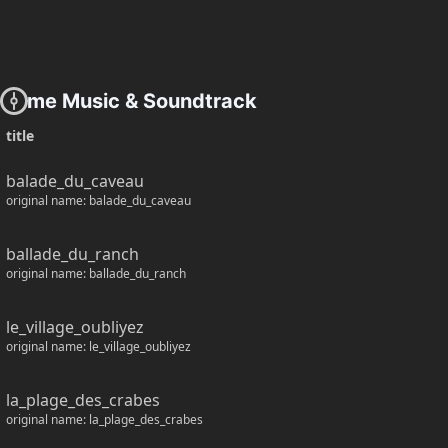
Game Music & Soundtrack
title
balade_du_caveau
original name: balade_du_caveau
ballade_du_ranch 
original name: ballade_du_ranch 
le_village_oubliyez
original name: le_village_oubliyez
la_plage_des_crabes
original name: la_plage_des_crabes