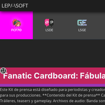
LEP/-\SOFT
FCF7O
LSDE
LSGE
Fanatic Cardboard: Fábula
Este Kit de prensa está diseñado para periodistas y creado
para sus producciones. **Contenido del Kit de prensa** Ca
Tráileres, teasers y gameplay. Archivos de audio: Banda son