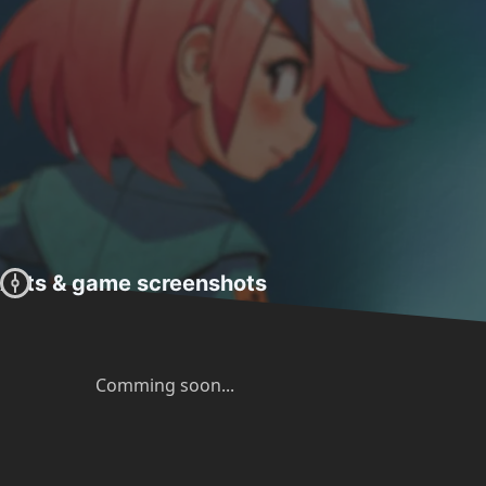
Arts & game screenshots
Comming soon...