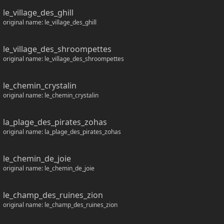
le_village_des_ghill
original name: le_village_des_ghill
le_village_des_shroompettes
original name: le_village_des_shroompettes
le_chemin_crystalin
original name: le_chemin_crystalin
la_plage_des_pirates_zohas
original name: la_plage_des_pirates_zohas
le_chemin_de_joie
original name: le_chemin_de_joie
le_champ_des_ruines_zion
original name: le_champ_des_ruines_zion