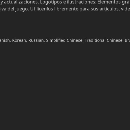
y actualizaciones. Logotipos e ilustraciones: Elementos grá
va del juego. Utilícenlos libremente para sus artículos, víd
nish, Korean, Russian, Simplified Chinese, Traditional Chinese, Br