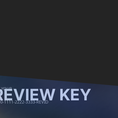
REVIEW KEY
 YOUR
0-1111-2222-3333-REVID