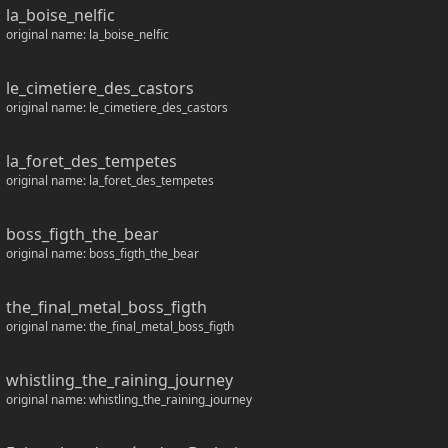
la_boise_nelfic
original name: la_boise_nelfic
le_cimetiere_des_castors
original name: le_cimetiere_des_castors
la_foret_des_tempetes
original name: la_foret_des_tempetes
boss_figth_the_bear
original name: boss_figth_the_bear
the_final_metal_boss_figth
original name: the_final_metal_boss_figth
whistling_the_raining_journey
original name: whistling_the_raining_journey