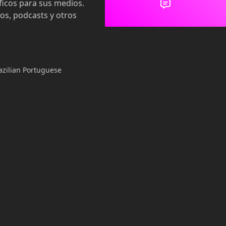
ficos para sus medios.
eos, podcasts y otros
azilian Portuguese