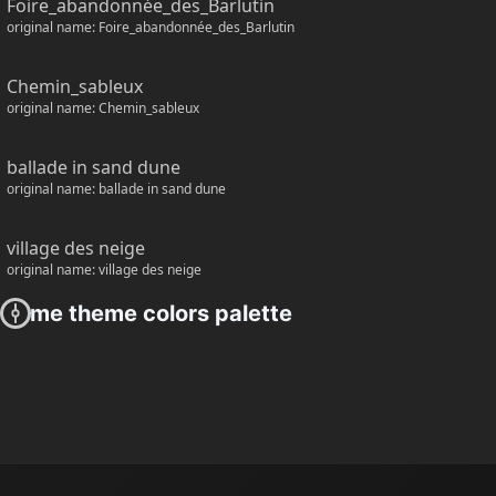
Foire_abandonnée_des_Barlutin
original name: Foire_abandonnée_des_Barlutin
Chemin_sableux
original name: Chemin_sableux
ballade in sand dune
original name: ballade in sand dune
village des neige
original name: village des neige
Game theme colors palette