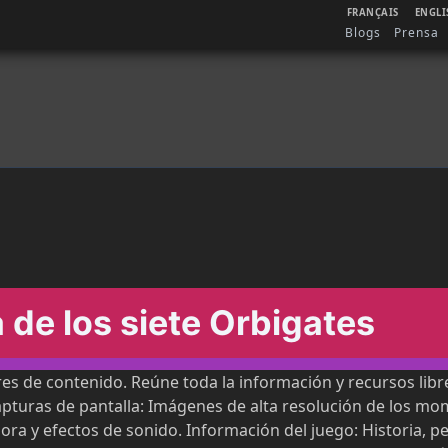
FRANÇAIS
ENGLI
Blogs
Prensa
 de los siete Orbigates
res de contenido. Reúne toda la información y recursos lib
pturas de pantalla: Imágenes de alta resolución de los mom
ora y efectos de sonido. Información del juego: Historia, p